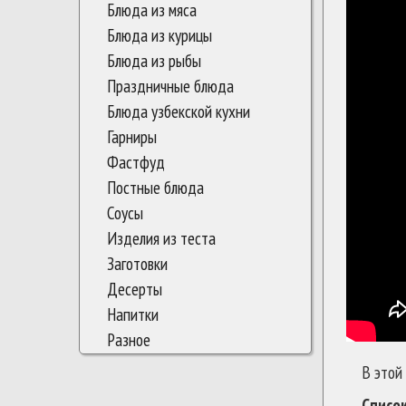
Блюда из мяса
Блюда из курицы
Блюда из рыбы
Праздничные блюда
Блюда узбекской кухни
Гарниры
Фастфуд
Постные блюда
Соусы
Изделия из теста
Заготовки
Десерты
Напитки
Разное
В этой
Списо