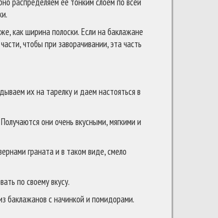
рно распределяем ее тонким слоем по всей
ки.
же, как ширина полоски. Если на баклажане
части, чтобы при заворачивании, эта часть
дываем их на тарелку и даем настояться в
Получаются они очень вкусными, мягкими и
зернами граната и в таком виде, смело
ать по своему вкусу.
из баклажанов с начинкой и помидорами.