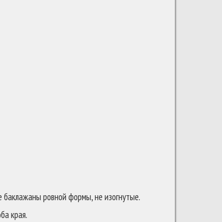
е баклажаны ровной формы, не изогнутые.
ба края.