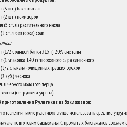
г (3 шт.) баклажанов
 г (2 шт.) помидоров
л (5 ст. л.) растительного масла
 (1 ст. л. без горки) соли
чинки:
 г (1/2 большой банки 315 г) 20% сметаны
 г (1 упаковка 140 г) творожного сыра сливочного
г (1/2 стакана) очищенных грецких орехов
 (2 зуб.) чеснока
ч. л. черного молотого перца
 зелени (петрушки и укропа)
б приготовления Рулетиков из баклажанов:
иготовлении таких рулетиков, лучше использовать средние упруги
вначале подготовим баклажаны. С промытых баклажанов срезаем о