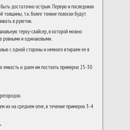
 быть достаточно острым. Первую и последнюю
й толщины, т.к. более тонкие полоски будут
ивать в рулетик.
циальную терку-слайсер, в которой можно
ьно ровными и одинаковыми.
лью с одной стороны и немного втираем ее в
ую емкость и даем им постоять примерно 25-30
регородок.
м их на среднем огне, в течение примерно 3-4
.