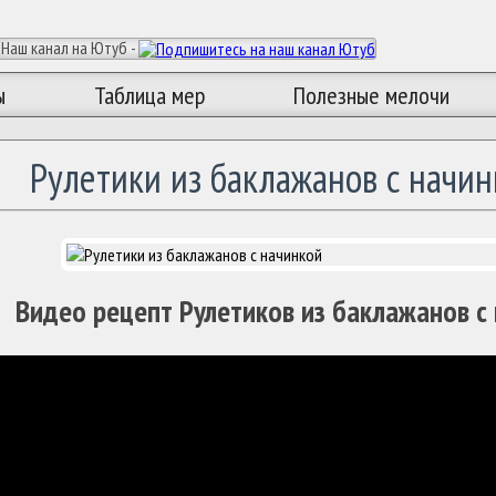
Наш канал на Ютуб -
ы
Таблица мер
Полезные мелочи
Рулетики из баклажанов с начи
Видео рецепт Рулетиков из баклажанов с