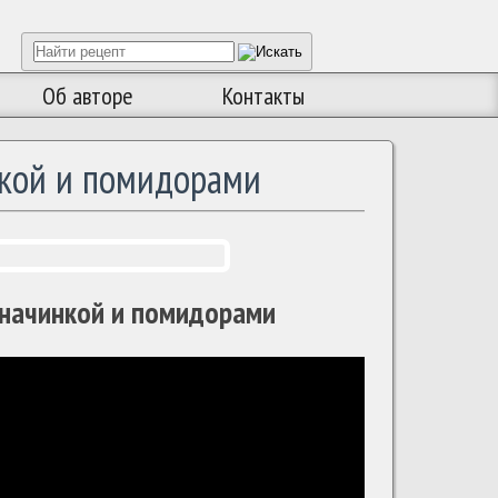
Об авторе
Контакты
нкой и помидорами
 начинкой и помидорами