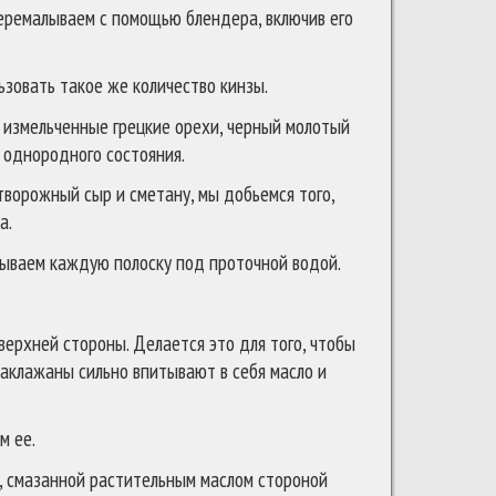
еремалываем с помощью блендера, включив его
ьзовать такое же количество кинзы.
, измельченные грецкие орехи, черный молотый
 однородного состояния.
творожный сыр и сметану, мы добьемся того,
а.
мываем каждую полоску под проточной водой.
ерхней стороны. Делается это для того, чтобы
 баклажаны сильно впитывают в себя масло и
м ее.
, смазанной растительным маслом стороной